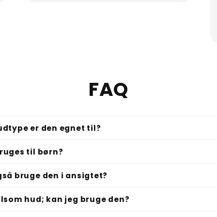
FAQ
udtype er den egnet til?
ruges til børn?
gså bruge den i ansigtet?
ølsom hud; kan jeg bruge den?