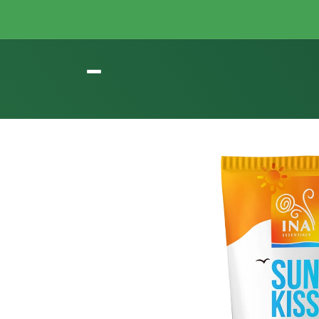
Gå til
indhold
Gå til
produktoplysninger