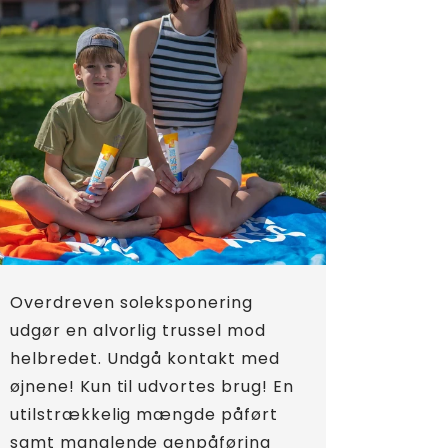
Overdreven soleksponering
udgør en alvorlig trussel mod
helbredet. Undgå kontakt med
øjnene! Kun til udvortes brug! En
utilstrækkelig mængde påført
samt manglende genpåføring