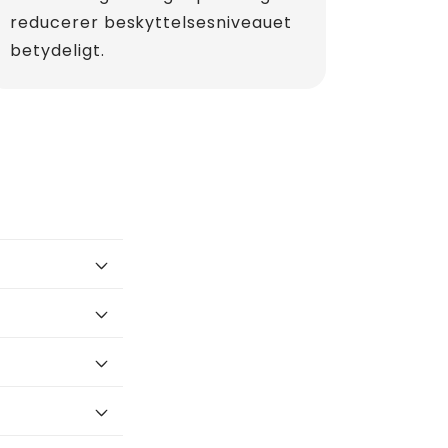
reducerer beskyttelsesniveauet
betydeligt.