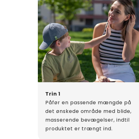
Trin 1
Påfør en passende mængde på
det ønskede område med blide,
masserende bevægelser, indtil
produktet er trængt ind.